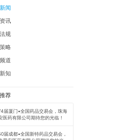
新闻
资讯
法规
策略
频道
新知
推荐
74届厦门•全国药品交易会，珠海
安医药有限公司期待您的光临！
50届成都•全国新特药品交易会，