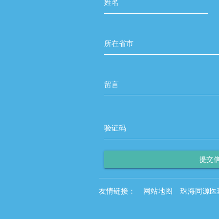
姓名
所在省市
留言
验证码
提交
友情链接：
网站地图
珠海同源医