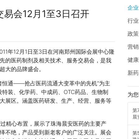
企业
交易会12月1至3日召开
行业
政策
营销
11年12月1日至3日在河南郑州国际会展中心隆
健康
先的医药制剂及相关技术、服务交易会，是我
超大的品牌盛会。
新药
恒通——抢占医药流通大变革中的先机”为主
设特装、化学药、中成药、OTC药品、生物制
为您
大展区。涵盖医药研发、生产、经营、服务等
第
晨
过精心布置，展示了珠海晨安医药的主要产
绎不绝，产品受到新老客户的广泛关注。展会
第