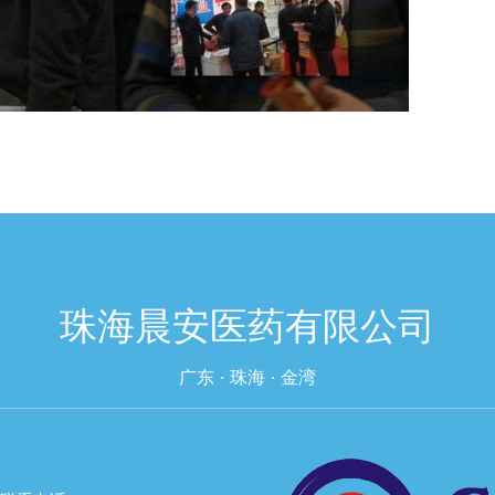
珠海晨安医药有限公司
广东 · 珠海 · 金湾