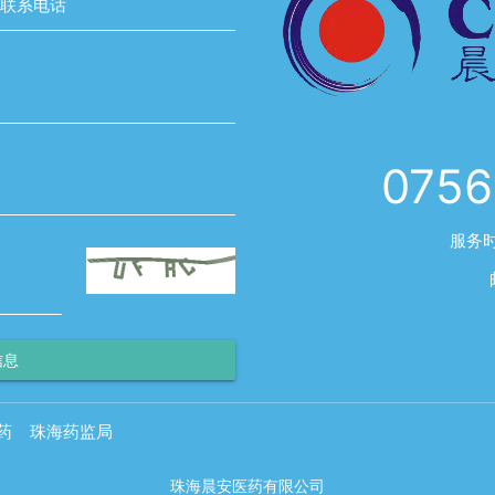
联系电话
0756
服务时
信息
药
珠海药监局
珠海晨安医药有限公司