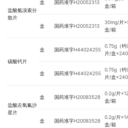
盒
国药准字H20052313
盒/箱
盐酸氨溴索分
散片
30mg/片×
盒
国药准字H20052313
盒/箱
0.75g（钙
盒
国药准字H44024255
片/盒×24
碳酸钙片
0.75g（钙
盒
国药准字H44024255
片/盒×24
0.2g/片×
盒
国药准字H20083528
盒/箱
盐酸左氧氟沙
星片
0.2g/片×
盒
国药准字H20083528
盒/箱