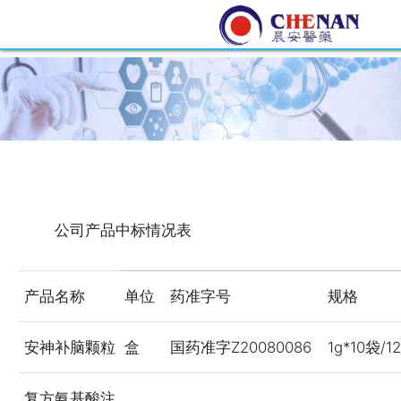
公司产品中标情况表
产品名称
单位
药准字号
规格
安神补脑颗粒
盒
国药准字Z20080086
1g*10袋/1
复方氨基酸注