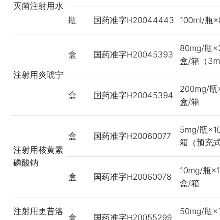
灭菌注射用水
瓶
国药准字H20044443
100ml/瓶
80mg/瓶×
盒
国药准字H20045393
盒/箱（3m
注射用炎琥宁
200mg/瓶
盒
国药准字H20045394
盒/箱
5mg/瓶×1
盒
国药准字H20060077
箱（预充
注射用核黄素
磷酸钠
10mg/瓶×
盒
国药准字H20060078
盒/箱
注射用更昔洛
50mg/瓶×
盒
国药准字H20055299