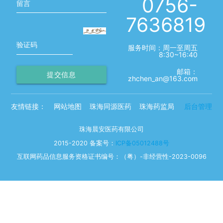
0756-
留言
7636819
验证码
服务时间：周一至周五
8:30~16:40
邮箱：
提交信息
zhchen_an@163.com
友情链接：
网站地图
珠海同源医药
珠海药监局
后台管理
珠海晨安医药有限公司
2015-2020 备案号：
ICP备05012488号
互联网药品信息服务资格证书编号：（粤）-非经营性-2023-0096