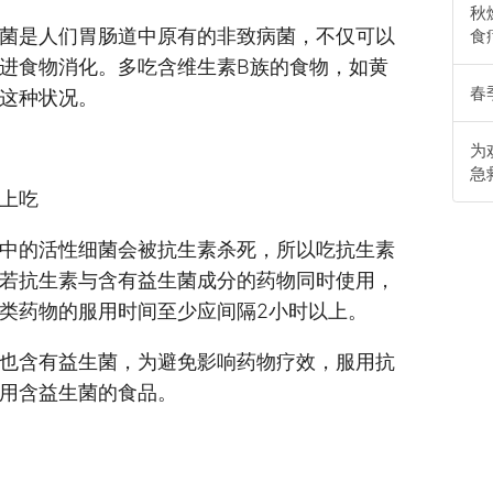
秋
是人们胃肠道中原有的非致病菌，不仅可以
食
进食物消化。多吃含维生素B族的食物，如黄
春
善这种状况。
为
急
上吃
中的活性细菌会被抗生素杀死，所以吃抗生素
若抗生素与含有益生菌成分的药物同时使用，
类药物的服用时间至少应间隔2小时以上。
含有益生菌，为避免影响药物疗效，服用抗
用含益生菌的食品。