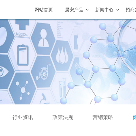
网站首页
晨安产品
新闻中心
招商
行业资讯
政策法规
营销策略