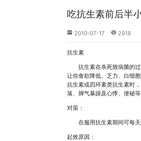
吃抗生素前后半
2010-07-17
2918
抗生素
抗生素在杀死致病菌的过程
让你食欲降低、乏力、白细胞
抗生素或四环素类抗生素时，
落、脾气暴躁及心悸、便秘
对策：
在服用抗生素期间可每天喝
起效原因：