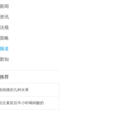
新闻
资讯
法规
策略
频道
新知
推荐
除病痛的九种水果
抗生素前后半小时喝杯酸奶