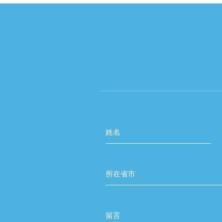
姓名
所在省市
留言